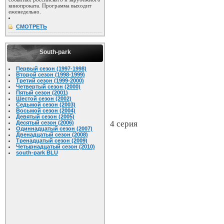
кинопроката. Программа выходит
еженедельно.
СМОТРЕТЬ
South-park
Первый сезон (1997-1998)
Второй сезон (1998-1999)
Третий сезон (1999-2000)
Четвертый сезон (2000)
Пятый сезон (2001)
Шестой сезон (2002)
Седьмой сезон (2003)
Восьмой сезон (2004)
Девятый сезон (2005)
4 серия
Десятый сезон (2006)
Одиннадцатый сезон (2007)
Двенадцатый сезон (2008)
Тренадцатый сезон (2009)
Четырнадцатый сезон (2010)
south-park BLU