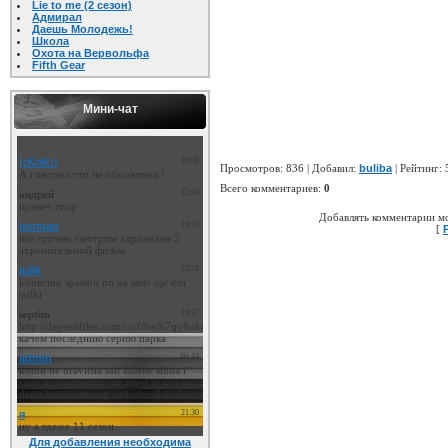
Lie to me (2 сезон)
Адмирал
Даешь Молодежь!
Школа
Охота на Вервольфа
Fifth Gear
Мини-чат
Просмотров
: 836 |
Добавил
:
buliba
|
Рейтинг
: 
Всего комментариев
:
0
Добавлять комментарии мо
[
Для добавления необходима