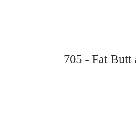
705 - Fat But