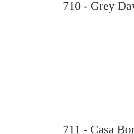
710 - Grey D
711 - Casa Bon