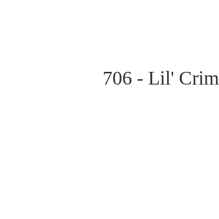
706 - Lil' Cri