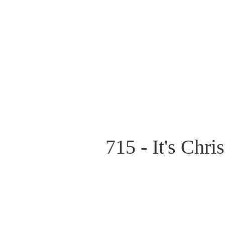
715 - It's Chr