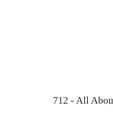
712 - All Abo