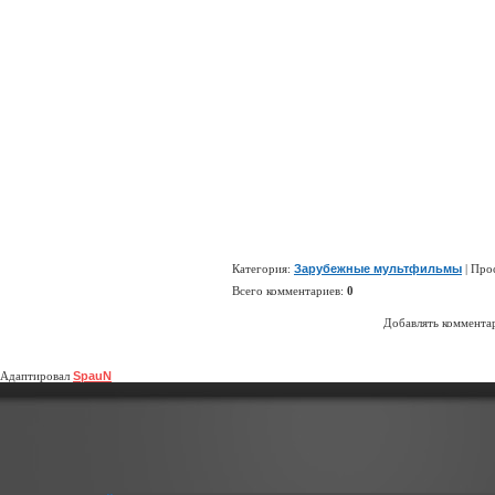
Категория
:
Зарубежные мультфильмы
|
Про
Всего комментариев
:
0
Добавлять комментар
Адаптировал
SpauN