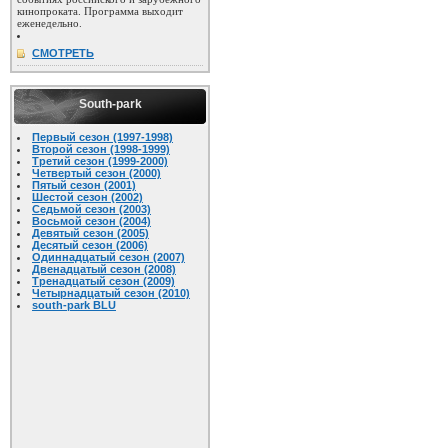
кинопроката. Программа выходит
еженедельно.
СМОТРЕТЬ
South-park
Первый сезон (1997-1998)
Второй сезон (1998-1999)
Третий сезон (1999-2000)
Четвертый сезон (2000)
Пятый сезон (2001)
Шестой сезон (2002)
Седьмой сезон (2003)
Восьмой сезон (2004)
Девятый сезон (2005)
Десятый сезон (2006)
Одиннадцатый сезон (2007)
Двенадцатый сезон (2008)
Тренадцатый сезон (2009)
Четырнадцатый сезон (2010)
south-park BLU