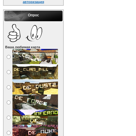
авторизация
Опрос
Ваша любимая карта