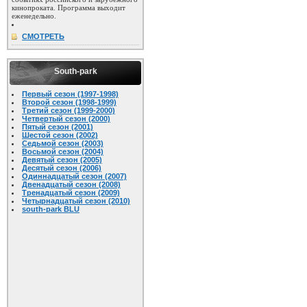
кинопроката. Программа выходит
еженедельно.
СМОТРЕТЬ
South-park
Первый сезон (1997-1998)
Второй сезон (1998-1999)
Третий сезон (1999-2000)
Четвертый сезон (2000)
Пятый сезон (2001)
Шестой сезон (2002)
Седьмой сезон (2003)
Восьмой сезон (2004)
Девятый сезон (2005)
Десятый сезон (2006)
Одиннадцатый сезон (2007)
Двенадцатый сезон (2008)
Тренадцатый сезон (2009)
Четырнадцатый сезон (2010)
south-park BLU