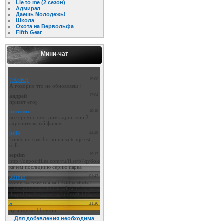
Lie to me (2 сезон)
Адмирал
Даешь Молодежь!
Школа
Охота на Вервольфа
Fifth Gear
Мини-чат
Для добавления необходима