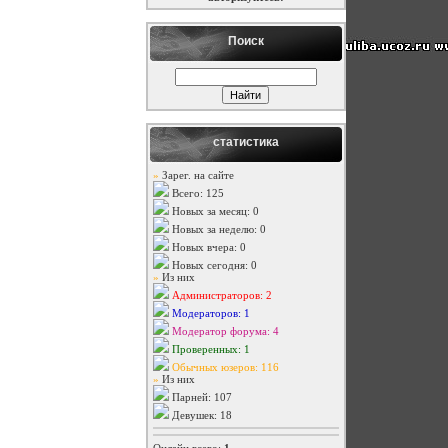
Поиск
статистика
»
Зарег. на сайте
Всего: 125
Новых за месяц: 0
Новых за неделю: 0
Новых вчера: 0
Новых сегодня: 0
»
Из них
Администраторов: 2
Модераторов: 1
Модератор форума: 4
Проверенных: 1
Обычных юзеров: 116
»
Из них
Парней: 107
Девушек: 18
Онлайн всего:
1