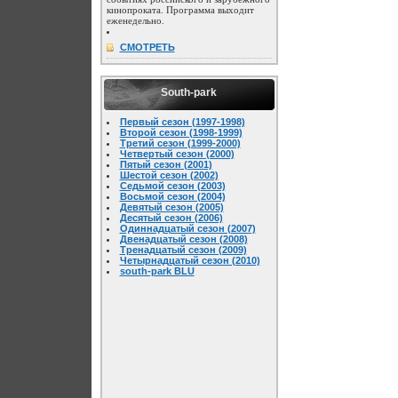
кинопроката. Программа выходит
еженедельно.
СМОТРЕТЬ
South-park
Первый сезон (1997-1998)
Второй сезон (1998-1999)
Третий сезон (1999-2000)
Четвертый сезон (2000)
Пятый сезон (2001)
Шестой сезон (2002)
Седьмой сезон (2003)
Восьмой сезон (2004)
Девятый сезон (2005)
Десятый сезон (2006)
Одиннадцатый сезон (2007)
Двенадцатый сезон (2008)
Тренадцатый сезон (2009)
Четырнадцатый сезон (2010)
south-park BLU