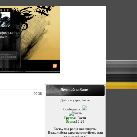
офильмов!
ации.
Личный кабинет
00:38
Доброе утро, Гость
Сообщения:
Группа:
Гости
Время:
10:28
Гость, мы рады вас видеть.
Пожалуйста зарегистрируйтесь или
авторизуйтесь!