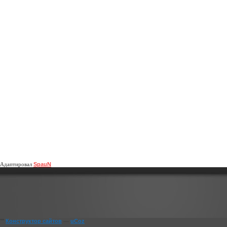
Адаптировал
SpauN
""
Конструктор сайтов
—
uCoz